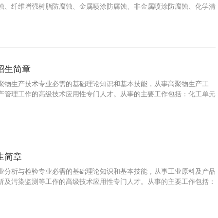
蚀、纤维增强树脂防腐蚀、金属喷涂防腐蚀、非金属喷涂防腐蚀、化学清
保护等方面的施工、设计、制造、产品生产、检验、使用、管理等的专业
招生简章
聚物生产技术专业必需的基础理论知识和基本技能，从事高聚物生产工
产管理工作的高级技术应用性专门人才。从事的主要工作包括：化工单元
制和分析、常见故障处理。
生简章
业分析与检验专业必需的基础理论知识和基本技能，从事工业原料及产品
析及污染监测等工作的高级技术应用性专门人才。从事的主要工作包括：
。