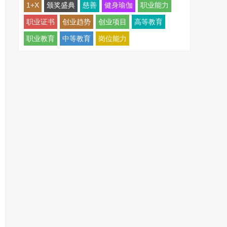
1+X
颁奖盛典
慈善
健身瑜伽
职业能力
职业证书
创业趋势
创业项目
高等教育
职业教育
中等教育
岗位能力