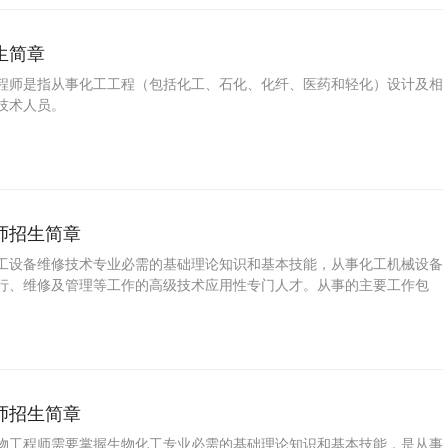
生简章
程师是指从事化工工程（包括化工、石化、化纤、医药和轻化）设计及相
技术人员。
师招生简章
工设备维修技术专业必需的基础理论知识和基本技能，从事化工机械设备
行、维修及管理等工作的高级技术应用性专门人才。从事的主要工作包
维修。
师招生简章
物工程师需要掌握生物化工专业必需的基础理论知识和基本技能，是从事