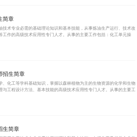
生简章
油技术专业必需的基础理论知识和基本技能，从事炼油生产运行、技术改
等工作的高级技术应用性专门人才。从事的主要工作包括：化工单元操
和分析、常见故障处理。
师招生简章
学、化工等学科基础知识，掌握以森林植物为主的生物资源的化学和生物
理与工程设计方法、基本技能的高级技术应用性专门人才。从事的主要工
林产化学新产品、新工艺、新设备以及对林产化工生产过程进行技术经济
企业经营管理的基本能力。
招生简章