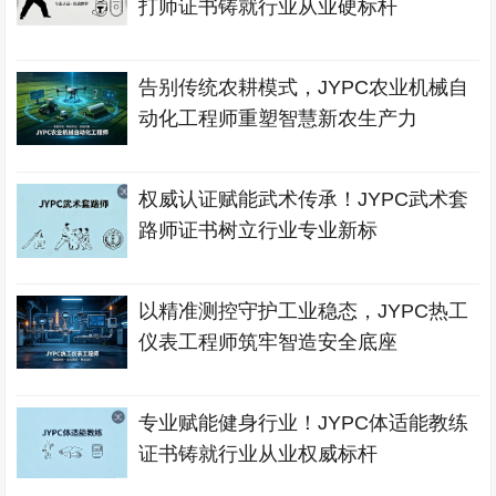
打师证书铸就行业从业硬标杆
告别传统农耕模式，JYPC农业机械自
动化工程师重塑智慧新农生产力
权威认证赋能武术传承！JYPC武术套
路师证书树立行业专业新标
以精准测控守护工业稳态，JYPC热工
仪表工程师筑牢智造安全底座
专业赋能健身行业！JYPC体适能教练
证书铸就行业从业权威标杆