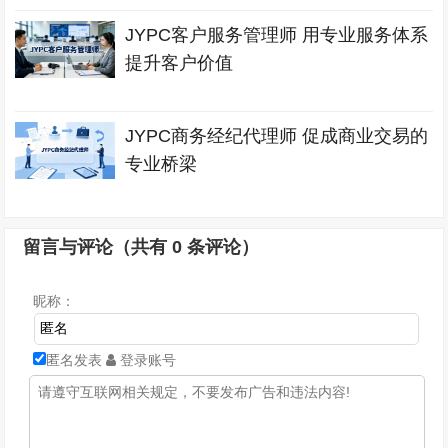
JYPC客户服务管理师 用专业服务体系
提升客户价值
JYPC商务经纪代理师 促成商业交易的
专业桥梁
留言与评论（共有
0
条评论）
昵称：
匿名发表
登录账号