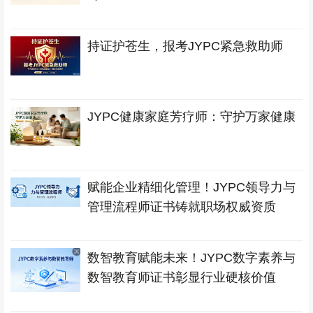
持证护苍生，报考JYPC紧急救助师
JYPC健康家庭芳疗师：守护万家健康
赋能企业精细化管理！JYPC领导力与
管理流程师证书铸就职场权威资质
数智教育赋能未来！JYPC数字素养与
数智教育师证书彰显行业硬核价值