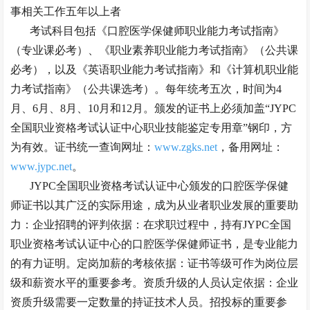
事相关工作五年以上者
考试科目包括《口腔医学保健师职业能力考试指南》
（专业课必考）、《职业素养职业能力考试指南》（公共课
必考），以及《英语职业能力考试指南》和《计算机职业能
力考试指南》（公共课选考）
。每年统考五次，时间为
4
月、6月、8月、10月和12月
。颁发的证书上必须加盖
“JYPC
全国职业资格考试认证中心职业技能鉴定专用章”钢印，方
为有效
。证书统一查询网址：
www.zgks.net
，备用网址：
www.jypc.net
。
JYPC全国职业资格考试认证中心颁发的口腔医学保健
师证书以其广泛的实际用途，成为从业者职业发展的重要助
力：企业招聘的评判依据：在求职过程中，持有JYPC全国
职业资格考试认证中心的口腔医学保健师证书，是专业能力
的有力证明。定岗加薪的考核依据：证书等级可作为岗位层
级和薪资水平的重要参考。资质升级的人员认定依据：企业
资质升级需要一定数量的持证技术人员。招投标的重要参