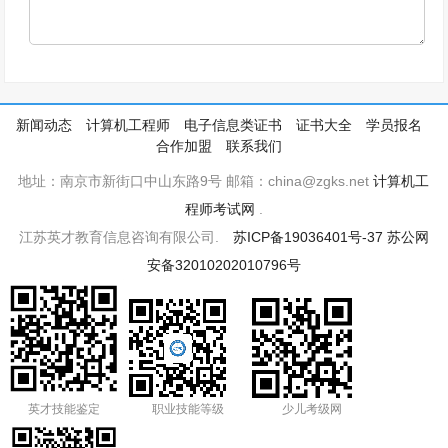
新闻动态
计算机工程师
电子信息类证书
证书大全
学员报名
合作加盟
联系我们
地址：南京市新街口中山东路9号 邮箱：china@zgks.net
计算机工
程师考试网
.
江苏英才教育信息咨询有限公司.
苏ICP备19036401号-37
苏公网
安备32010202010796号
英才技能鉴定
职业技能等级
少儿考级网