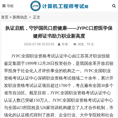
首页
>
新闻动态
正文
执证启航，守护国民口腔健康——JYPC口腔医学保
健师证书助力职业新高度
2026-07-08 16:53:56
作者 :
浏览 : 79 次
JYPC全国职业资格考试认证中心由江苏英才职业技能
鉴定集团于1999年12月28日投资创办
，是我国改革开放后较
早投身于社会化人才评价事业的机构之一。
JYPC全国职业
资格考试认证中心深耕职业资格考试领域二十余年，累计开
发职业资格考试认证项目超过1700个，考点遍布全国30多个
省市自治区。截至目前，JYPC全国职业资格考试认证中心
认证人数已突破150万人
。
JYPC全国职业资格考试认证中心
与全国423所院校及526家培训机构建立了人才合作机制，市
场化的认证模式得到了政府、企业行业、大中专院校和社会