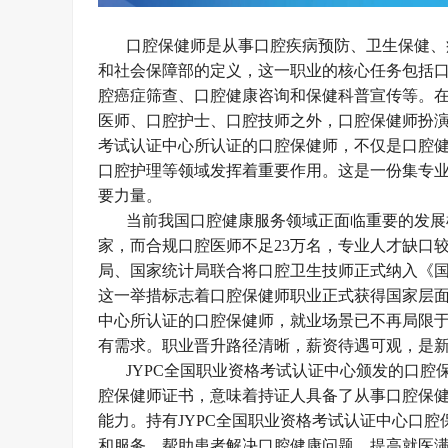
口腔保健师是从事口腔疾病预防、卫生保健、
和社会保障部的定义，这一职业的核心任务包括
腔癌症筛查、口腔健康咨询和保健科普宣传等。
医师、口腔护士、口腔技师之外，口腔保健师扮演
考试认证中心所认证的口腔保健师，不仅是口腔健
口腔护理等领域发挥着重要作用。这是一份集专
要力量。
当前我国口腔健康服务领域正面临重要的发展
家，而合规口腔医师不足23万名，专业人才缺口较
局、国家统计局联合将口腔卫生技师正式纳入《
这一举措标志着口腔保健师职业正式获得国家层面
中心所认证的口腔保健师，就业场景已不再局限
有需求。职业晋升路径清晰，薪资待遇可观，是
JYPC全国职业资格考试认证中心颁发的口腔
腔保健师证书，意味着持证人具备了从事口腔保
能力。持有JYPC全国职业资格考试认证中心口
和服务，帮助患者解决口腔健康问题，提高就医满