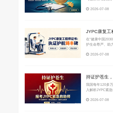
2026-07-08
JYPC康复
在“健康中国20
护生命尊严、助
内涵、行业前景、
2026-07-08
持证护苍生，
我国每年120
入解析JYPC
的人士提供全面
2026-07-08