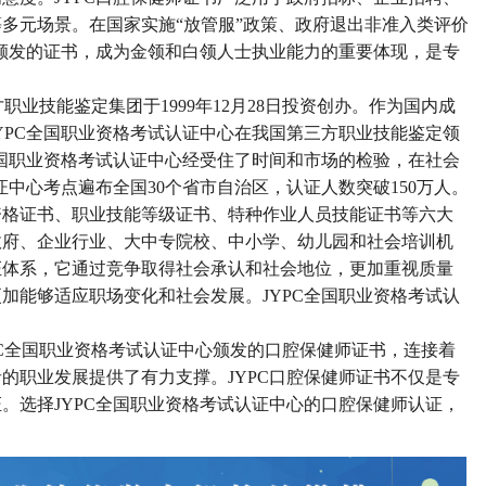
多元场景。在国家实施“放管服”政策、政府退出非准入类评价
心颁发的证书，成为金领和白领人士执业能力的重要体现，是专
职业技能鉴定集团于1999年12月28日投资创办
。作为国内成
JYPC全国职业资格考试认证中心在我国第三方职业技能鉴定领
全国职业资格考试认证中心经受住了时间和市场的检验，在社会
证中心考点遍布全国30个省市自治区，认证人数突破150万人
。
业资格证书、职业技能等级证书、特种作业人员技能证书等六大
政府、企业行业、大中专院校、中小学、幼儿园和社会培训机
证体系，它通过竞争取得社会承认和社会地位，更加重视质量
更加能够适应职场变化和社会发展
。
JYPC全国职业资格考试认
PC全国职业资格考试认证中心颁发的口腔保健师证书，连接着
的职业发展提供了有力支撑。JYPC口腔保健师证书不仅是专
。选择JYPC全国职业资格考试认证中心的口腔保健师认证，