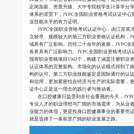
定岗加薪、资质升级、大中专院校学生计算学分等
体系的背景下，JYPC全国职业资格考试认证中
业技能水平的有力证明。
JYPC全国职业资格考试认证中心，由江苏英才
立较早、规模较大的第三方职业资格认证机构，
域具有广泛影响
。历经二十余年的发展，
JYPC
各界具有广泛影响力
。
JYPC全国职业资格考试认
现有职业资格项目
1502个，构建了涵盖注册职
认证体系的完整架构
。市场化的认证模式得到了
构的认可
。第三方职业技能鉴定是国际通行的认
和信用，更加紧密结合经济与生产的实际需要，
证中心正是这一理念的践行者与推动者。
在口腔健康日益受到全社会重视的今天，
JY
专业人才的职业理想与广阔的市场需求，为从业者
业能力的体现，更是投身口腔健康事业的重要凭证
就是选择了一条前景广阔的职业发展之路。