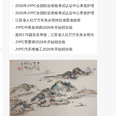
师开始报名啦
2026年JYPC全国职业资格考试认证中心养老护理
师开始报名啦
2026年JYPC全国职业资格考试认证中心养老护理
师开始报名啦
江苏省人社厅厅长朱从明对抗省委省政府
JYPC中医咨询师2026年开始招生啦
面对176篇实名举报，江苏省人社厅厅长朱从明为
何选择沉默
JYPC育婴师2026年开始招生啦
JYPC汽车维修工2026年开始招生啦