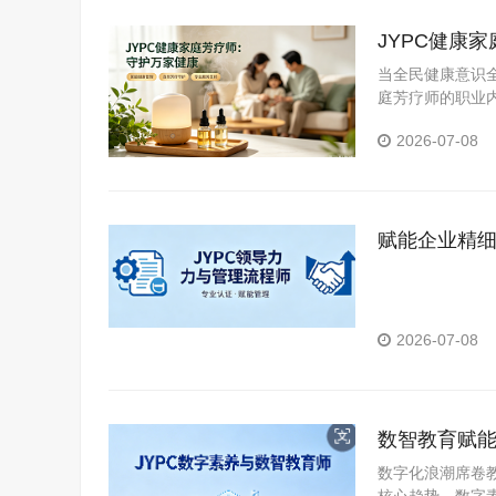
JYPC健康
当全民健康意识
庭芳疗师的职业
2026-07-08
赋能企业精细
资质
2026-07-08
数智教育赋能
价值
数字化浪潮席卷