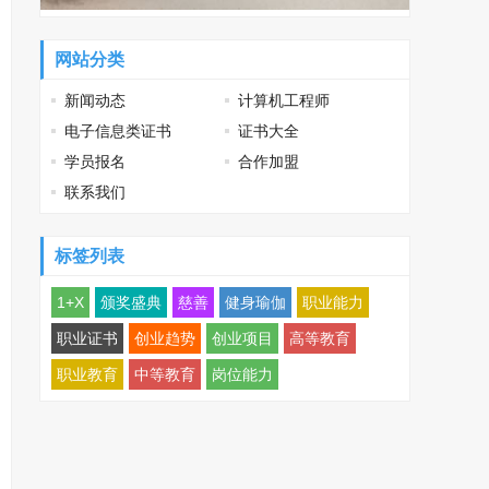
网站分类
新闻动态
计算机工程师
电子信息类证书
证书大全
学员报名
合作加盟
联系我们
标签列表
1+X
颁奖盛典
慈善
健身瑜伽
职业能力
职业证书
创业趋势
创业项目
高等教育
职业教育
中等教育
岗位能力