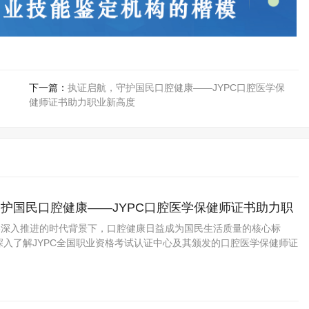
下一篇：
执证启航，守护国民口腔健康——JYPC口腔医学保
健师证书助力职业新高度
护国民口腔健康——JYPC口腔医学保健师证书助力职
战略深入推进的时代背景下，口腔健康日益成为国民生活质量的核心标
深入了解JYPC全国职业资格考试认证中心及其颁发的口腔医学保健师证
广泛用途。