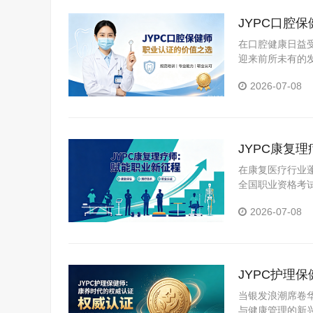
JYPC口腔
在口腔健康日益
迎来前所未有的
YPC全国职业
2026-07-08
JYPC康复
在康复医疗行业
全国职业资格考
清晰的职业成长
2026-07-08
JYPC护理
当银发浪潮席卷
与健康管理的新