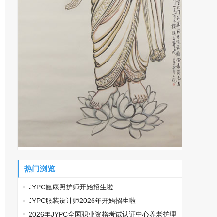
热门浏览
JYPC健康照护师开始招生啦
JYPC服装设计师2026年开始招生啦
2026年JYPC全国职业资格考试认证中心养老护理