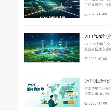
了跨界成长、提
维，以专业能力
2026-07-08
产业高质量发展
以电气赋能乡
JYPC农村电
从业者搭建专业
心技术，夯实职
2026-07-08
JYPC国际
伴随跨境电商蓬
展海外市场，国
协调承运人与通
2026-07-08