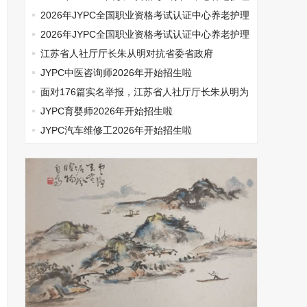
师开始报名啦
2026年JYPC全国职业资格考试认证中心养老护理
师开始报名啦
2026年JYPC全国职业资格考试认证中心养老护理
师开始报名啦
江苏省人社厅厅长朱从明对抗省委省政府
JYPC中医咨询师2026年开始招生啦
面对176篇实名举报，江苏省人社厅厅长朱从明为
何选择沉默
JYPC育婴师2026年开始招生啦
JYPC汽车维修工2026年开始招生啦