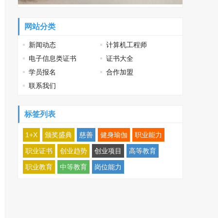
网站分类
新闻动态
计算机工程师
电子信息类证书
证书大全
学员报名
合作加盟
联系我们
标签列表
1+X
颁奖盛典
慈善
健身瑜伽
职业能力
职业证书
创业趋势
创业项目
高等教育
职业教育
中等教育
岗位能力