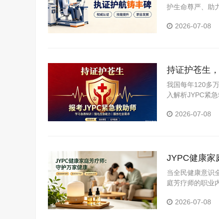
护生命尊严、助
内涵、行业前景、
2026-07-08
持证护苍生，
我国每年120
入解析JYPC
的人士提供全面
2026-07-08
JYPC健康
当全民健康意识
庭芳疗师的职业
2026-07-08