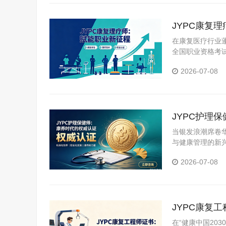
JYPC康复
在康复医疗行业
全国职业资格考
清晰的职业成长
2026-07-08
JYPC护理
当银发浪潮席卷
与健康管理的新
2026-07-08
JYPC康复
在“健康中国20