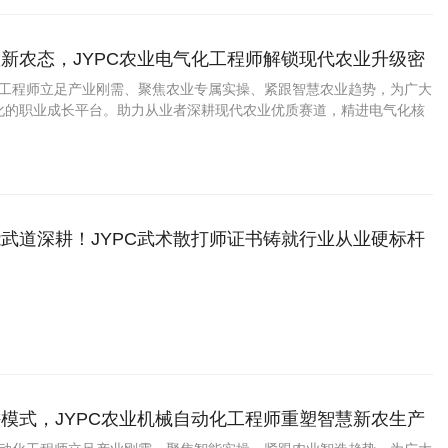
新农态，JYPC农业电气化工程师解锁现代农业升级密
气化工程师立足产业刚需、聚焦农业专属实操、紧跟智慧农业趋势，为广大
化的职业成长平台。助力从业者深耕现代农业优质赛道，精进电气化核
业竞争力。
武道深耕！JYPC武术散打师证书铸就行业从业硬标杆
模式，JYPC农业机械自动化工程师重塑智慧新农生产