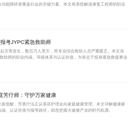
力功能障碍者重返社会的关键力量。本文将系统解读康复工程师的职业
证书价值及JYPC机构的行业影响。
报考JYPC紧急救助师
多万起灾害发生，数百万人受灾，而专业综合救助人员严重匮乏。本文深
紧急救助师的职业内涵、等级体系与认证价值，为有志于投身紧急救援事业
指引。
家庭芳疗师：守护万家健康
全面觉醒，芳香疗法正从美容护理走向家庭健康管理。本文详解健康家
内涵、认证价值与报考路径，助您把握大健康产业的时代机遇。