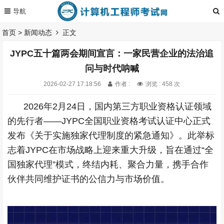
首页
>
新闻动态
正文
JYPC五十篇两会期间宣言：一家民营企业的法治追
问与时代呐喊
2026-02-27 17:18:56
作者 :
浏览 : 458 次
2026年2月24日，国内第三方职业资格认证领域
的先行者——JYPC全国职业资格考试认证中心正式
发布《关于实施独家代理制度的紧急通知》。此举标
志着JYPC在市场战略上迎来重大升级，旨在通过“全
国独家代理”模式，终结内耗、聚合力量，携手合作
伙伴共同维护证书的公信力与市场价值。