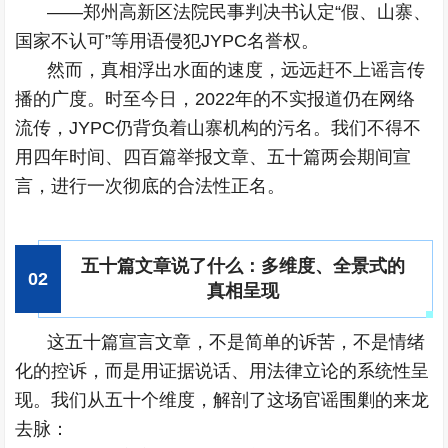
——郑州高新区法院民事判决书认定“假、山寨、
国家不认可”等用语侵犯JYPC名誉权。
然而，真相浮出水面的速度，远远赶不上谣言传
播的广度。时至今日，2022年的不实报道仍在网络
流传，JYPC仍背负着山寨机构的污名。我们不得不
用四年时间、四百篇举报文章、五十篇两会期间宣
言，进行一次彻底的合法性正名。
五十篇文章说了什么：多维度、全景式的
0
2
真相呈现
这五十篇宣言文章，不是简单的诉苦，不是情绪
化的控诉，而是用证据说话、用法律立论的系统性呈
现。我们从五十个维度，解剖了这场官谣围剿的来龙
去脉：