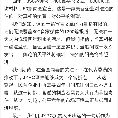
四年，356起诉讼，400篇举报文章、8000页上
访材料，50篇两会宣言。这是一家民营企业对法治的
信仰，对真相的执着，对公平的渴望。
我们深知，这五十篇宣言文章的力量是有限的。
它们无法覆盖300多家媒体的1200篇报道，无法在一
天之内洗清四年积累的污名。但我们相信，当真相被
一点点呈现，当证据被一层层累积，当追问被一次次
发出——舆论的天平终将倾斜，法治的阳光终将照
进。
我们期待，在全国两会的关注下，在代表委员的
推动下，JYPC事件能够成为一个转折点——从这一
刻起，民营企业不再需要四年时间来证明自己不是山
寨；从这一刻起，官谣的制造者需要为其行为承担责
任；从这一刻起，公平竞争的市场环境真正从纸面走
进现实。
最后，我们用JYPC负责人王庆运的一句话作为