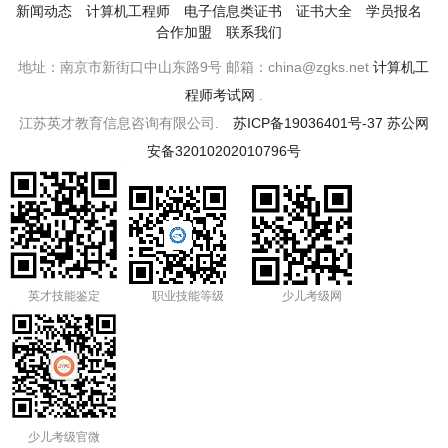
新闻动态
计算机工程师
电子信息类证书
证书大全
学员报名
合作加盟
联系我们
地址：南京市新街口中山东路9号 邮箱：china@zgks.net
计算机工
程师考试网
.
江苏英才教育信息咨询有限公司.
苏ICP备19036401号-37
苏公网
安备32010202010796号
英才技能鉴定
职业技能等级
少儿考级网
少儿考级官微