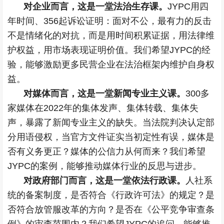
对企业而言，这是一堂法治生存课。
JYPC用四
年时间、356起诉讼证明：面对不公，最有力的反击
不是情绪化的对抗，而是用时间积累证据，用法律维
护权益，用市场表现证明价值。我们希望JYPC的经
验，能够激励更多民营企业在法治框架内维护自身权
益。
对媒体而言，这是一堂新闻专业主义课。
300多
家媒体在2022年的集体发声、集体转载、集体失
声，暴露了新闻专业主义的缺失。当法院判决认定部
分用语侵权，当官方文件证实当初定性有误，媒体是
否有义务更正？媒体的公信力从何而来？我们希望
JYPC的案例，能够推动媒体行业的反思与进步。
对政府部门而言，这是一堂依法行政课。
人社系
统的备案制度，是否符合《行政许可法》的规定？是
否符合放管服改革的方向？是否在《公平竞争审查条