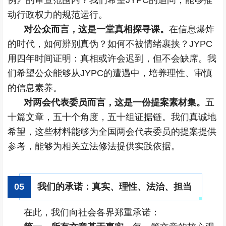
例》的审查范围内？我们希望JYPC的追问，能够推
动行政权力的规范运行。
对公众而言，这是一堂真相探寻课。
在信息爆炸
的时代，如何辨别真伪？如何不被情绪裹挟？JYPC
用四年时间证明：真相或许会迟到，但不会缺席。我
们希望公众能够从JYPC的遭遇中，培养理性、审慎
的信息素养。
对两会代表委员而言，这是一份提案素材集。
五
十篇文章，五十个角度，五十组证据链。我们真诚地
希望，这些材料能够为全国两会代表委员的提案提供
参考，能够为相关立法修法提供实践依据。
0
5
我们的承诺：真实、理性、法治、担当
在此，我们向社会各界郑重承诺：