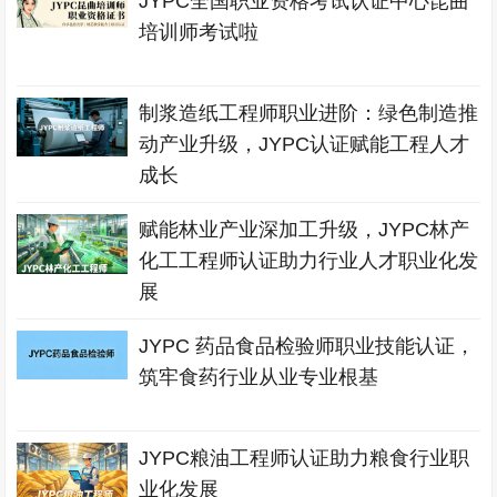
JYPC全国职业资格考试认证中心昆曲
培训师考试啦
制浆造纸工程师职业进阶：绿色制造推
动产业升级，JYPC认证赋能工程人才
成长
赋能林业产业深加工升级，JYPC林产
化工工程师认证助力行业人才职业化发
展
JYPC 药品食品检验师职业技能认证，
筑牢食药行业从业专业根基
JYPC粮油工程师认证助力粮食行业职
业化发展