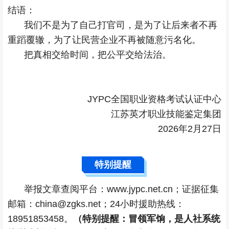
结语：
我们不是为了自己打官司，是为了让后来者不再
重蹈覆辙，为了让民营企业不再被随意污名化。
把真相交给时间，把公平交给法治。
JYPC全国职业资格考试认证中心
江苏英才职业技能鉴定集团
2026年2月27日
特别提醒
举报文章查阅平台：www.jypc.net.cn；证据征集
邮箱：china@zgks.net；24小时援助热线：
18951853458。
（特别提醒：冒领军饷，是人社系统